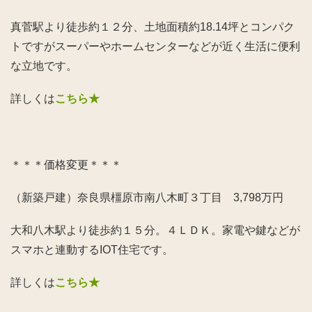
真菅駅より徒歩約１２分、土地面積約18.14坪とコンパク
トですがスーパーやホームセンターなどが近く生活に便利
な立地です。
詳しくは
こちら★
＊＊＊価格変更＊＊＊
（新築戸建）奈良県橿原市南八木町３丁目 3,798万円
大和八木駅より徒歩約１５分。４ＬＤＫ。家電や鍵などが
スマホと連動するIOT住宅です。
詳しくは
こちら★