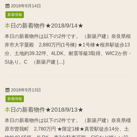
2018年9月14日
新着情報
本日の新着物件★2018/9/14★
本日の新着物件は以下の2件です。 （新築戸建）奈良県桜
井市大字粟殿 2,880万円(1号棟) ★1号棟★桜井駅徒歩13
分、土地約39.32坪、4LDK、耐震等級3取得、WIC2か所・
SIあり。C （新築戸建 […]
2018年9月13日
新着情報
本日の新着物件★2018/9/13★
本日の新着物件は以下の2件です。 （新築戸建）奈良県橿
原市曽我町 2,780万円 ★限定1棟★真菅駅徒歩14分、土