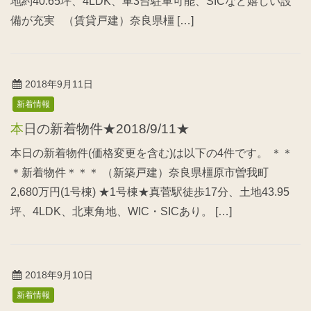
地約40.65坪、4LDK、車3台駐車可能、SICなど嬉しい設
備が充実 （賃貸戸建）奈良県橿 […]
2018年9月11日
新着情報
本日の新着物件★2018/9/11★
本日の新着物件(価格変更を含む)は以下の4件です。 ＊＊
＊新着物件＊＊＊ （新築戸建）奈良県橿原市曽我町
2,680万円(1号棟) ★1号棟★真菅駅徒歩17分、土地43.95
坪、4LDK、北東角地、WIC・SICあり。 […]
2018年9月10日
新着情報