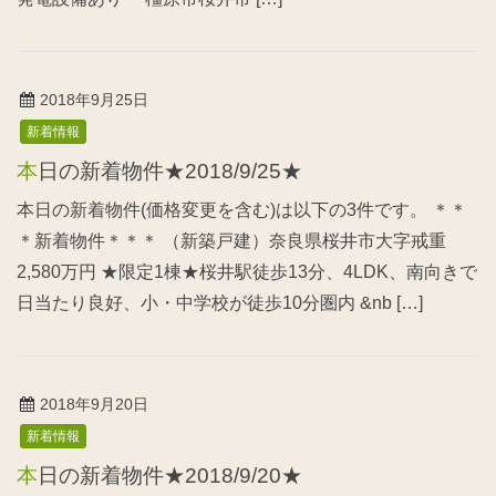
2018年9月25日
新着情報
本日の新着物件★2018/9/25★
本日の新着物件(価格変更を含む)は以下の3件です。 ＊＊
＊新着物件＊＊＊ （新築戸建）奈良県桜井市大字戒重
2,580万円 ★限定1棟★桜井駅徒歩13分、4LDK、南向きで
日当たり良好、小・中学校が徒歩10分圏内 &nb […]
2018年9月20日
新着情報
本日の新着物件★2018/9/20★