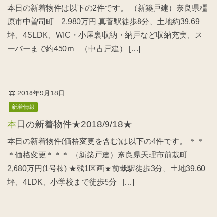
本日の新着物件は以下の2件です。 （新築戸建）奈良県橿
原市中曽司町 2,980万円 真菅駅徒歩8分、土地約39.69
坪、4SLDK、WIC・小屋裏収納・納戸など収納充実、ス
ーパーまで約450ｍ （中古戸建） […]
2018年9月18日
新着情報
本日の新着物件★2018/9/18★
本日の新着物件(価格変更を含む)は以下の4件です。 ＊＊
＊価格変更＊＊＊ （新築戸建）奈良県天理市前栽町
2,680万円(1号棟) ★残1区画★前栽駅徒歩3分、土地39.60
坪、4LDK、小学校まで徒歩5分 […]