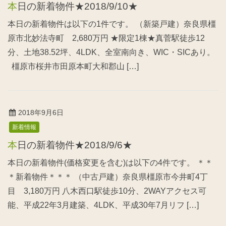
本日の新着物件★2018/9/10★
本日の新着物件は以下の1件です。 （新築戸建）奈良県橿
原市北妙法寺町 2,680万円 ★限定1棟★真菅駅徒歩12
分、土地38.52坪、4LDK、全室南向き、WIC・SICあり。
橿原市桜井市田原本町大和郡山 […]
2018年9月6日
新着情報
本日の新着物件★2018/9/6★
本日の新着物件(価格変更を含む)は以下の4件です。 ＊＊
＊新着物件＊＊＊ （中古戸建）奈良県橿原市今井町4丁
目 3,180万円 八木西口駅徒歩10分、2WAYアクセス可
能、平成22年3月建築、4LDK、平成30年7月リフ […]