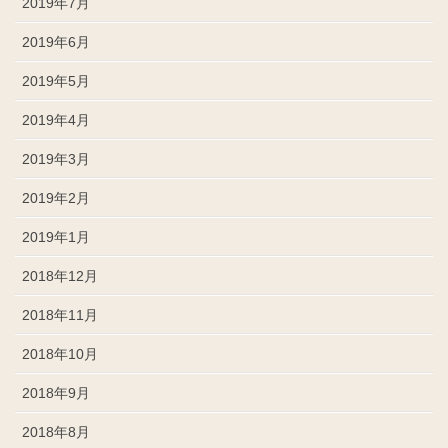
2019年7月
2019年6月
2019年5月
2019年4月
2019年3月
2019年2月
2019年1月
2018年12月
2018年11月
2018年10月
2018年9月
2018年8月