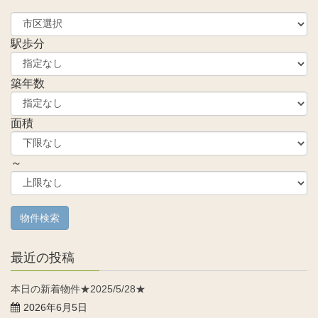
駅歩分
築年数
面積
～
最近の投稿
本日の新着物件★2025/5/28★
2026年6月5日