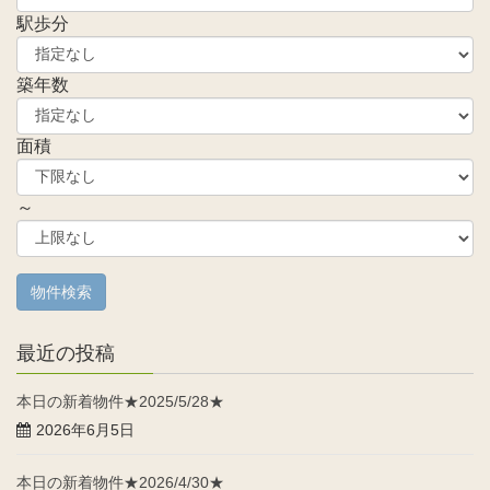
駅歩分
築年数
面積
～
最近の投稿
本日の新着物件★2025/5/28★
2026年6月5日
本日の新着物件★2026/4/30★