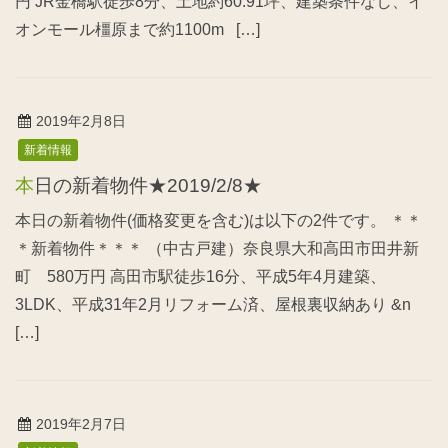
円 JR金橋駅徒歩8分、土地約60.91坪、建築条件なし、イ
オンモール橿原まで約1100m […]
2019年2月8日
新着情報
本日の新着物件★2019/2/8★
本日の新着物件(価格変更を含む)は以下の2件です。 ＊＊
＊新着物件＊＊＊ （中古戸建）奈良県大和高田市田井新
町 580万円 高田市駅徒歩16分、平成5年4月建築、
3LDK、平成31年2月リフォーム済、屋根裏収納あり &n
[…]
2019年2月7日