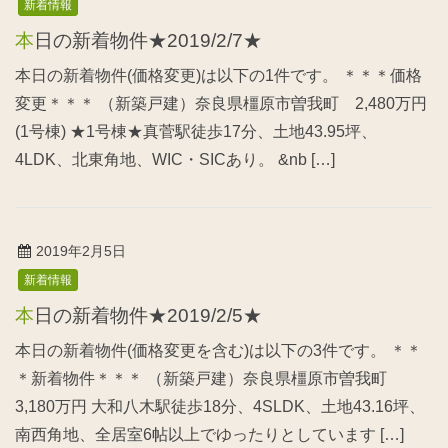
新着情報
本日の新着物件★2019/2/7★
本日の新着物件(価格変更)は以下の1件です。 ＊＊＊価格
変更＊＊＊ （新築戸建）奈良県橿原市曽我町 2,480万円
(1号棟) ★1号棟★真菅駅徒歩17分、土地43.95坪、
4LDK、北東角地、WIC・SICあり。 &nb […]
2019年2月5日
新着情報
本日の新着物件★2019/2/5★
本日の新着物件(価格変更を含む)は以下の3件です。 ＊＊
＊新着物件＊＊＊ （新築戸建）奈良県橿原市曽我町
3,180万円 大和八木駅徒歩18分、4SLDK、土地43.16坪、
南西角地、全居室6帖以上でゆったりとしています […]