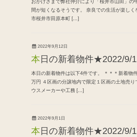
おかげさまで弊社仲介により「桜井市山田」の
間が短くなるそうです。 奈良での生活が楽しく
市桜井市田原本町 […]
2022年9月12日
本日の新着物件★2022/9/
本日の新着物件は以下4件です。 ＊＊＊新着物件
万円 ４区画の分譲地内で限定１区画の土地売りで
ウスメーカーや工務 […]
2022年9月1日
本日の新着物件★2022/9/