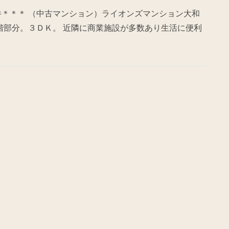
件＊＊＊ （中古マンション）ライオンズマンション大和
３階部分。３ＤＫ。 近隣に商業施設が多数あり生活に便利