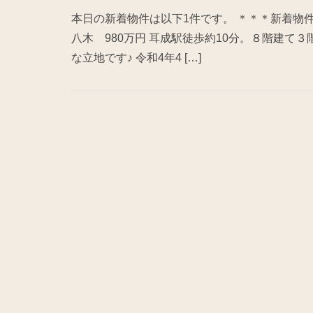
本日の新着物件は以下1件です。 ＊＊＊新着物
八木 980万円 耳成駅徒歩約10分。８階建て
な立地です♪ 令和4年4 […]