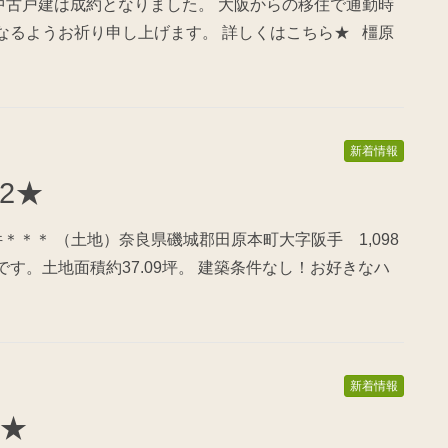
中古戸建は成約となりました。 大阪からの移住で通勤時
なるようお祈り申し上げます。 詳しくはこちら★ 橿原
新着情報
12★
＊＊＊ （土地）奈良県磯城郡田原本町大字阪手 1,098
す。土地面積約37.09坪。 建築条件なし！お好きなハ
新着情報
1★