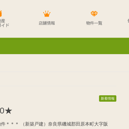
新着情報
20★
物件＊＊＊ （新築戸建）奈良県磯城郡田原本町大字阪