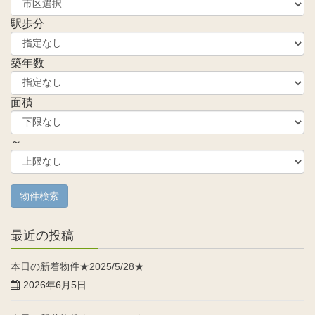
駅歩分
築年数
面積
～
最近の投稿
本日の新着物件★2025/5/28★
2026年6月5日