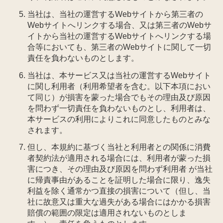
当社は、当社の運営するWebサイトから第三者の
Webサイトへリンクする場合、又は第三者のWebサ
イトから当社の運営するWebサイトへリンクする場
合等においても、第三者のWebサイトに関して一切
責任を負わないものとします。
当社は、本サービス又は当社の運営するWebサイト
に関し利用者（利用希望者を含む。以下本項におい
て同じ）が損害を蒙った場合でもその理由及び原因
を問わず一切責任を負わないものとし、利用者は、
本サービスの利用によりこれに同意したものとみな
されます。
但し、本規約に基づく当社と利用者との関係に消費
者契約法が適用される場合には、利用者が蒙った損
害につき、その理由及び原因を問わず利用者 が当社
に帰責事由があることを証明した場合に限り、逸失
利益を除く通常かつ直接の損害について（但し、当
社に故意又は重大な過失がある場合にはかかる損害
賠償の範囲の限定は適用されないものとしま