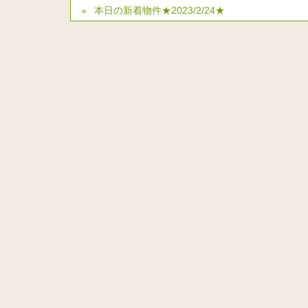
本日の新着物件★2023/2/24★