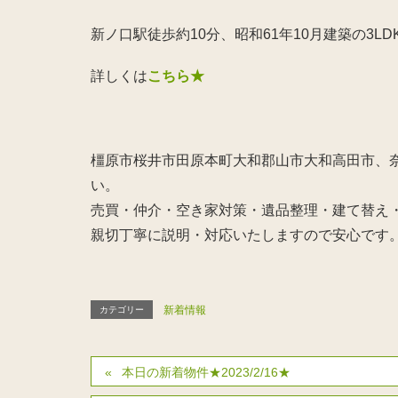
新ノ口駅徒歩約10分、昭和61年10月建築の3
詳しくは
こちら★
橿原市桜井市田原本町大和郡山市大和高田市、奈
い。
売買・仲介・空き家対策・遺品整理・建て替え
親切丁寧に説明・対応いたしますので安心です
新着情報
カテゴリー
本日の新着物件★2023/2/16★