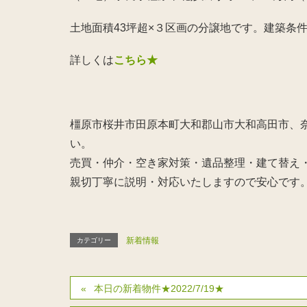
土地面積43坪超×３区画の分譲地です。建築条
詳しくは
こちら★
橿原市桜井市田原本町大和郡山市大和高田市、奈
い。
売買・仲介・空き家対策・遺品整理・建て替え
親切丁寧に説明・対応いたしますので安心です
新着情報
カテゴリー
本日の新着物件★2022/7/19★