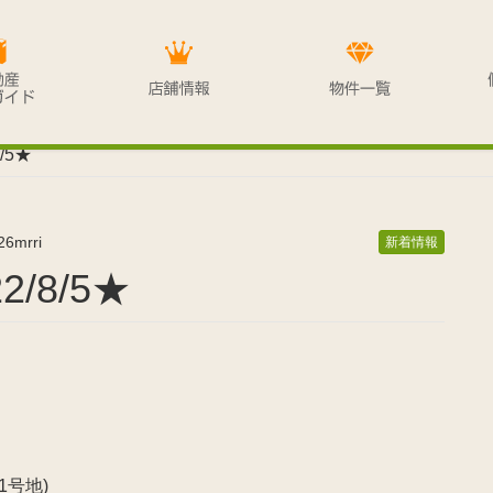
/5★
26mrri
新着情報
/8/5★
1号地)