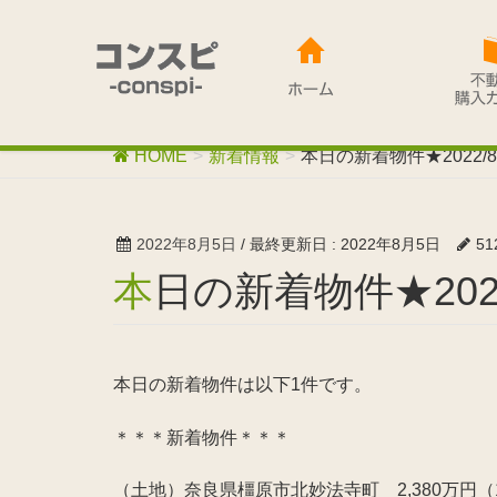
HOME
新着情報
本日の新着物件★2022/8
2022年8月5日
/ 最終更新日 :
2022年8月5日
51
本日の新着物件★2022
本日の新着物件は以下1件です。
＊＊＊新着物件＊＊＊
（土地）奈良県橿原市北妙法寺町 2,380万円（