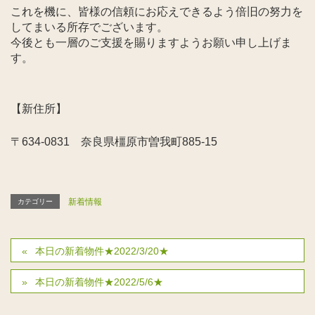
これを機に、皆様の信頼にお応えできるよう倍旧の努力を
してまいる所存でございます。
今後とも一層のご支援を賜りますようお願い申し上げま
す。
【新住所】
〒634-0831 奈良県橿原市曽我町885-15
新着情報
カテゴリー
本日の新着物件★2022/3/20★
本日の新着物件★2022/5/6★