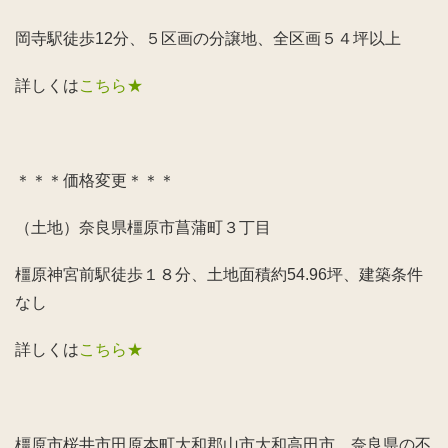
岡寺駅徒歩12分、５区画の分譲地、全区画５４坪以上
詳しくは
こちら★
＊＊＊価格変更＊＊＊
（土地）奈良県橿原市菖蒲町３丁目
橿原神宮前駅徒歩１８分、土地面積約54.96坪、建築条件
なし
詳しくは
こちら★
橿原市桜井市田原本町大和郡山市大和高田市、奈良県の不