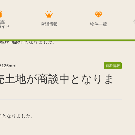
地が商談中となりました。
5126mrri
新着情報
中となりました。