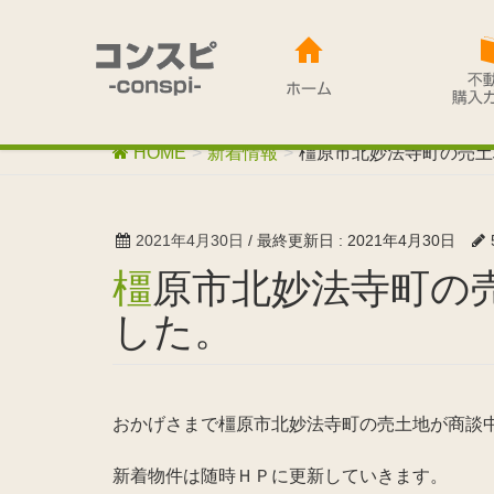
HOME
新着情報
橿原市北妙法寺町の売土
2021年4月30日
/ 最終更新日 :
2021年4月30日
橿原市北妙法寺町の売土地が商談中となりま
した。
おかげさまで橿原市北妙法寺町の売土地が商談
新着物件は随時ＨＰに更新していきます。