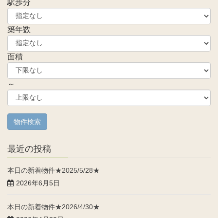
駅歩分
築年数
面積
～
最近の投稿
本日の新着物件★2025/5/28★
2026年6月5日
本日の新着物件★2026/4/30★