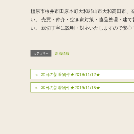
橿原市桜井市田原本町大和郡山市大和高田市、奈
い。 売買・仲介・空き家対策・遺品整理・建
い。 親切丁寧に説明・対応いたしますので安心
新着情報
カテゴリー
本日の新着物件★2019/11/12★
本日の新着物件★2019/11/15★