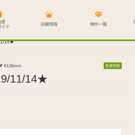
/14★
5126mrri
新着情報
/11/14★