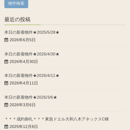
最近の投稿
本日の新着物件★2025/5/28★
2026年6月5日
本日の新着物件★2026/4/30★
2026年4月30日
本日の新着物件★2026/4/11★
2026年4月11日
本日の新着物件★2026/3/6★
2026年3月6日
＊＊＊成約御礼＊＊＊東急ドエル大和八木アネックスC棟
2025年12月8日