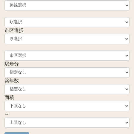
市区選択
駅歩分
築年数
面積
～