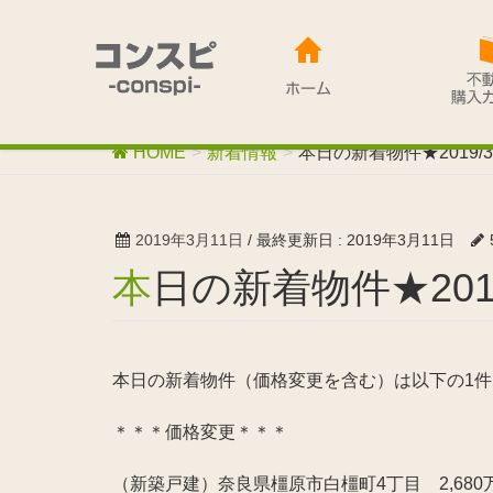
HOME
新着情報
本日の新着物件★2019/3
2019年3月11日
/ 最終更新日 :
2019年3月11日
本日の新着物件★2019
本日の新着物件（価格変更を含む）は以下の1件
＊＊＊価格変更＊＊＊
（新築戸建）奈良県橿原市白橿町4丁目 2,680