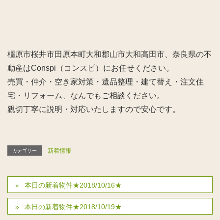
橿原市桜井市田原本町大和郡山市大和高田市、奈良県の不
動産はConspi（コンスピ）にお任せください。
売買・仲介・空き家対策・遺品整理・建て替え・注文住
宅・リフォーム、なんでもご相談ください。
親切丁寧に説明・対応いたしますので安心です。
新着情報
カテゴリー
本日の新着物件★2018/10/16★
本日の新着物件★2018/10/19★