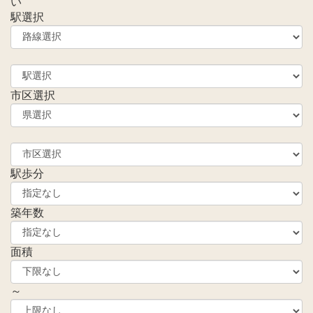
い
駅選択
市区選択
駅歩分
築年数
面積
～