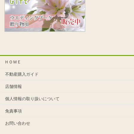
ＨＯＭＥ
不動産購入ガイド
店舗情報
個人情報の取り扱いについて
免責事項
お問い合わせ