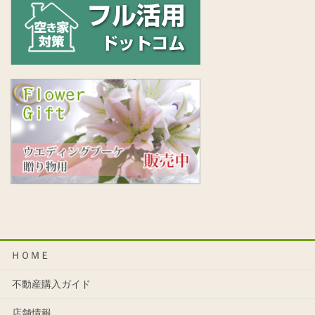
ＨＯＭＥ
不動産購入ガイド
店舗情報