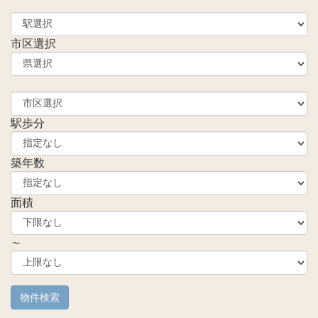
市区選択
駅歩分
築年数
面積
～