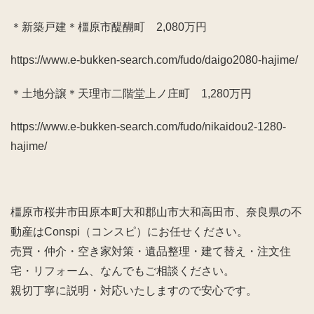
＊新築戸建＊橿原市醍醐町 2,080万円
https://www.e-bukken-search.com/fudo/daigo2080-hajime/
＊土地分譲＊天理市二階堂上ノ庄町 1,280万円
https://www.e-bukken-search.com/fudo/nikaidou2-1280-
hajime/
橿原市桜井市田原本町大和郡山市大和高田市、奈良県の不
動産はConspi（コンスピ）にお任せください。
売買・仲介・空き家対策・遺品整理・建て替え・注文住
宅・リフォーム、なんでもご相談ください。
親切丁寧に説明・対応いたしますので安心です。