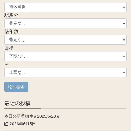
駅歩分
築年数
面積
～
最近の投稿
本日の新着物件★2025/5/28★
2026年6月5日