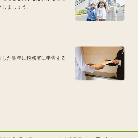
クしましょう。
居した翌年に税務署に申告する