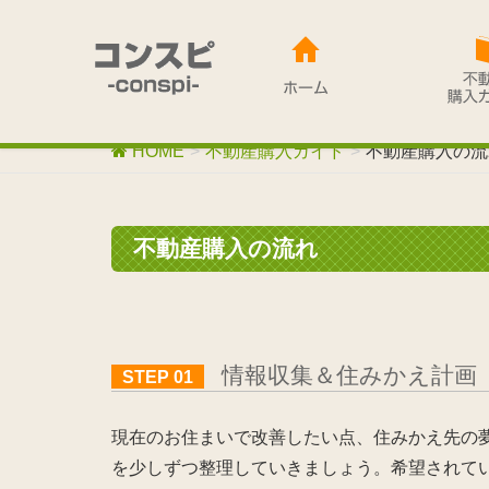
HOME
不動産購入ガイド
不動産購入の流
不動産購入の流れ
情報収集＆住みかえ計画
STEP 01
現在のお住まいで改善したい点、住みかえ先の
を少しずつ整理していきましょう。希望されて