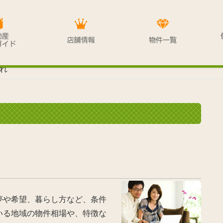
れ
夢や希望、暮らし方など、条件
いる地域の物件相場や、特徴な