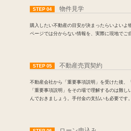
物件見学
STEP 04
購入したい不動産の目安が決まったらいよいよ
ページでは分からない情報を、実際に現地でご
不動産売買契約
STEP 05
不動産会社から「重要事項説明」を受けた後、
「重要事項説明」をその場で理解するのは難し
んでおきましょう。手付金の支払いも必要です
ローン申込み
STEP 06