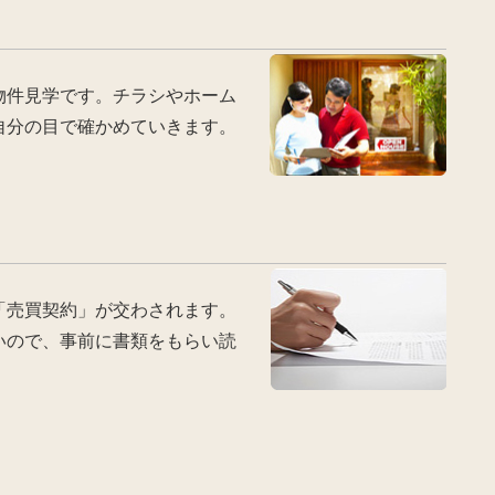
物件見学です。チラシやホーム
自分の目で確かめていきます。
「売買契約」が交わされます。
いので、事前に書類をもらい読
。