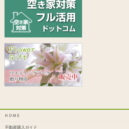
ＨＯＭＥ
不動産購入ガイド