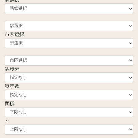
市区選択
駅歩分
築年数
面積
～